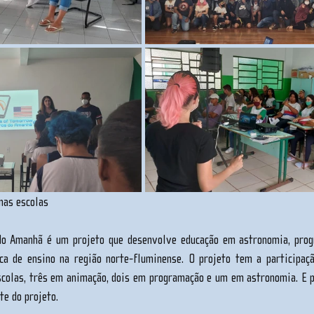
nas escolas
do Amanhã é um projeto que desenvolve educação em astronomia, prog
ca de ensino na região norte-fluminense. O projeto tem a participaçã
scolas, três em animação, dois em programação e um em astronomia. E p
te do projeto.