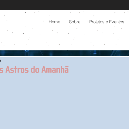
Home
Sobre
Projetos e Eventos
a
ns Astros do Amanhã