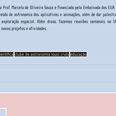
o Prof. Marcelo de Oliveira Souza e financiado pela Embaixada dos EUA n
eúdo de astronomia dos aplicativos e animações, além de dar palestra
 exploração espacial. Além disso, fazemos reuniões semanais no S
 novos projetos e atividades. 
ientífica
clube de astronomia louis cruls
educação