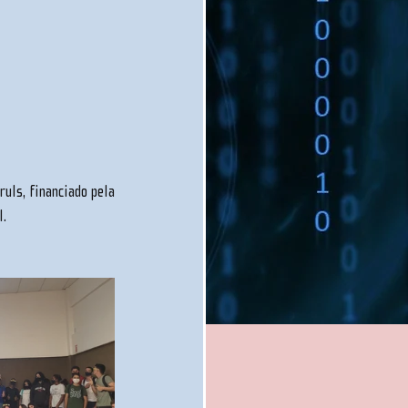
ls, financiado pela 
l.