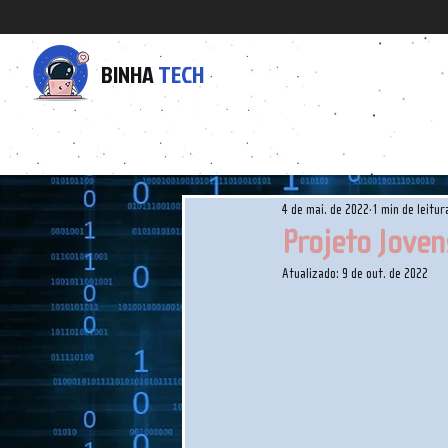
BINHA
TECH
4 de mai. de 2022
1 min de leitur
Projeto Jove
Atualizado:
9 de out. de 2022