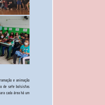
ramação e animação 
o de sete bolsistas 
ara cada área há um 