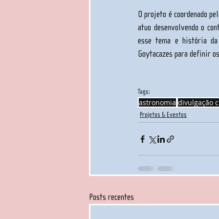
O projeto é coordenado pel
atuo desenvolvendo o cont
esse tema e história da
Goytacazes para definir os
Tags:
astronomia
divulgação c
Projetos & Eventos
Posts recentes