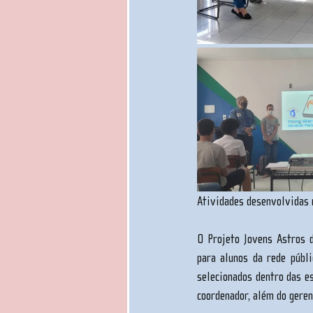
Atividades desenvolvidas 
O Projeto Jovens Astros 
para alunos da rede públi
selecionados dentro das e
coordenador, além do geren