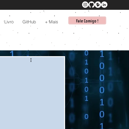
Livro
GitHub
+ Mais
Fale Comigo !