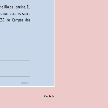
o Rio de Janeiro. Eu 
s nas escolas sobre 
ESC de Campos dos 
Ver tudo